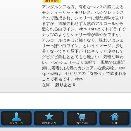
アンダルシア地方、有名なヘレスの隣にある
モンティーリャ・モリレス。<br>ソレラシス
テムで熟成され、シェリーに似た風味があり
ますが、酒精強化せず天然のアルコールから
造られる白ワイン。<br> <br>とてもドライで
ナッツのようなシェリー香が華やかですが、
アルコールはさほど強くなく、味わいはシェ
リーっぽい白ワイン、というイメージ。少し
暑くなってきた昼下がりにキリッと冷やして
グビグビ飲むととても心地よい、気軽な味わ
い。 <br>シェリーより気軽で、現地では最近
(特に若者に)人気のカジュアルな飲み物。<p>
<p>元来は、セビリアの「春祭り」で飲まれる
ことで有名です。<br>
在庫：
残りあと
6