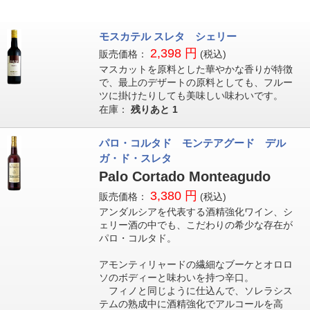
モスカテル スレタ シェリー
2,398 円
販売価格：
(税込)
マスカットを原料とした華やかな香りが特徴
で、最上のデザートの原料としても、フルー
ツに掛けたりしても美味しい味わいです。
在庫：
残りあと
1
パロ・コルタド モンテアグード デル
ガ・ド・スレタ
Palo Cortado Monteagudo
3,380 円
販売価格：
(税込)
アンダルシアを代表する酒精強化ワイン、シ
ェリー酒の中でも、こだわりの希少な存在が
パロ・コルタド。
アモンティリャードの繊細なブーケとオロロ
ソのボディーと味わいを持つ辛口。
フィノと同じように仕込んで、ソレラシス
テムの熟成中に酒精強化でアルコールを高