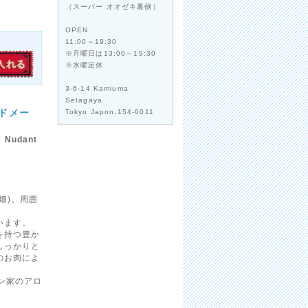
（スーパー オオゼキ裏側）
OPEN
11:00～19:30
※月曜日は13:00～19:30
※水曜定休
3-6-14 Kamiuma
Setagaya
 ドメー
Tokyo Japon,154-0011
e Nudant
畑)。周囲
います。
を持つ豊か
しっかりと
のお肉によ
ン家のアロ