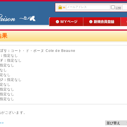
記憶
結果
ゴリ：
コート・ド・ボーヌ Cote de Beaune
：
指定なし
ド：
指定なし
指定なし
なし
定なし
ジ：
指定なし
定なし
指定なし
指定なし
指定なし
品がございます。
>>