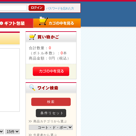
パスワードを忘れた方
合計数量：
0
（ボトル本数）：
0
本
商品金額：
0円（税込）
商品カテゴリから選ぶ
生産者から選ぶ