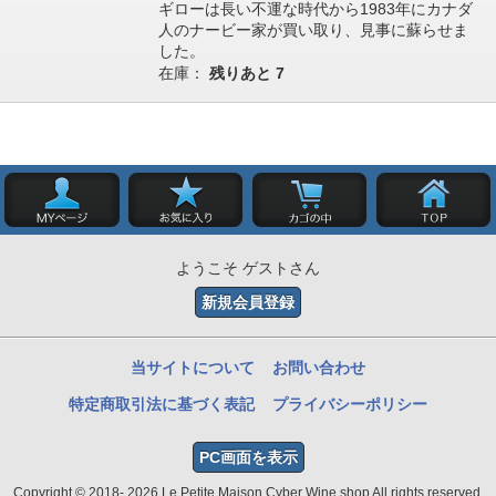
ギローは長い不運な時代から1983年にカナダ
人のナービー家が買い取り、見事に蘇らせま
した。
在庫：
残りあと
7
ようこそ ゲストさん
新規会員登録
当サイトについて
お問い合わせ
特定商取引法に基づく表記
プライバシーポリシー
PC画面を表示
Copyright © 2018- 2026 Le Petite Maison Cyber Wine shop All rights reserved.