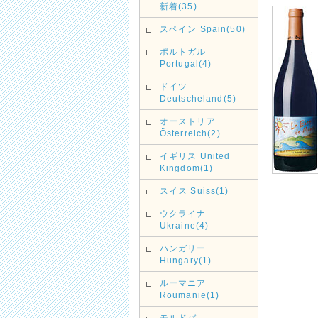
新着(35)
スペイン Spain(50)
ポルトガル
Portugal(4)
ドイツ
Deutscheland(5)
オーストリア
Österreich(2)
イギリス United
Kingdom(1)
スイス Suiss(1)
ウクライナ
Ukraine(4)
ハンガリー
Hungary(1)
ルーマニア
Roumanie(1)
モルドバ