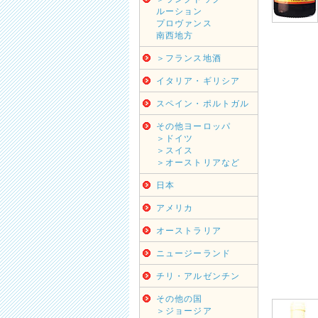
ルーション
プロヴァンス
南西地方
＞フランス地酒
イタリア・ギリシア
スペイン・ポルトガル
その他ヨーロッパ
＞ドイツ
＞スイス
＞オーストリアなど
日本
アメリカ
オーストラリア
ニュージーランド
チリ・アルゼンチン
その他の国
＞ジョージア