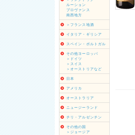
ルーション
プロヴァンス
南西地方
＞フランス地酒
イタリア・ギリシア
スペイン・ポルトガル
その他ヨーロッパ
＞ドイツ
＞スイス
＞オーストリアなど
日本
アメリカ
オーストラリア
ニュージーランド
チリ・アルゼンチン
その他の国
＞ジョージア