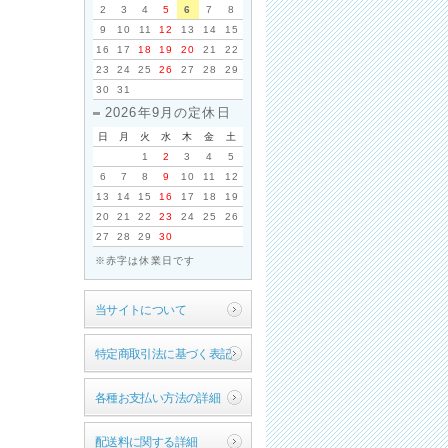
2
3
4
5
6
7
8
9
10
11
12
13
14
15
16
17
18
19
20
21
22
23
24
25
26
27
28
29
30
31
2026年9月の定休日
日
月
火
水
木
金
土
1
2
3
4
5
6
7
8
9
10
11
12
13
14
15
16
17
18
19
20
21
22
23
24
25
26
27
28
29
30
※赤字は休業日です
当サイトについて
特定商取引法に基づく表記
各種お支払い方法の詳細
配送料に関する詳細