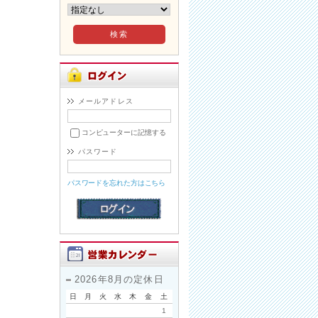
メールアドレス
コンピューターに記憶する
パスワード
パスワードを忘れた方はこちら
2026年8月の定休日
日
月
火
水
木
金
土
1