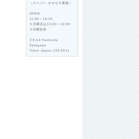
（スーパー オオゼキ裏側）
OPEN
11:00～19:30
※月曜日は13:00～19:30
※水曜定休
3-6-14 Kamiuma
Setagaya
Tokyo Japon,154-0011