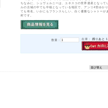
ちなみに、シュヴェルニーは、ユネスコの世界遺産となって
ルの古城の中でも中核となっている地区で、アンリ4世ゆか
ても有名。いかにもフランスらしい、白く優雅なシャトーが
村です。
在庫：
残りあと
1
数量：