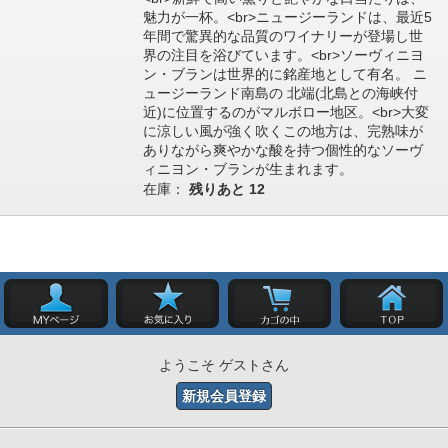
魅力が一杯。<br>ニュージーランドは、最近5
年間で驚異的な品質のワイナリーが登場し世
界の注目を浴びています。<br>ソーヴィニヨ
ン・ブランは世界的に銘産地として有名。 ニ
ュージーランド南島の 北端(北島との海峡付
近)に位置するのがマルボロー地区。<br>大変
に涼しい風が強く吹くこの地方は、完熟味が
ありながら爽やかな酸を持つ個性的なソーヴ
ィニヨン・ブランが生まれます。
在庫：
残りあと
12
ようこそ ゲストさん
新規会員登録