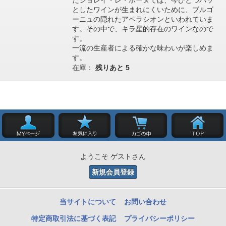
たショレイ・レ・ボーヌでは、今ひとつパッ
としたワインが生まれにくいために、ブルゴ
ーニュの隠れたアペラシオンといわれていま
す。その中で、キラ星的存在のワインなので
す。
一流の生産者による確かな味わいが楽しめま
す。
在庫：
残りあと
5
ようこそ ゲストさん
新規会員登録
当サイトについて
お問い合わせ
特定商取引法に基づく表記
プライバシーポリシー