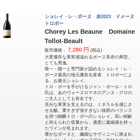
ショレイ・レ・ボーヌ 赤2023 ドメーヌ
トロボー
Chorey Les Beaune Domaine
Tollot-Beault
7,280 円
販売価格：
(税込)
大変優良な果実感溢れるボーヌ系赤の典型。
とても秀逸。
唯一・随一と専門家が認めるショレイ・レ・
ボーヌ最高の地元優良生産者、トロボーによ
る、お膝元ショレイ。
トロ・ボーを手がけるジャン・ポール・トロ
氏は、あのヴォーヌロマネのアンヌ・グロの
ご主人としても有名です。
充分な果実を支えるのは、ミネラルを感じさ
せる酸。重すぎず強すぎない抜群のバランス
を持つ銘醸トロ・ボーのショレイ。高い樹齢
と抑えられた収量から、適度に凝縮感を持っ
たワインが生まれます。
豊かなボーヌと、繊細なサヴィニーに挟まれ