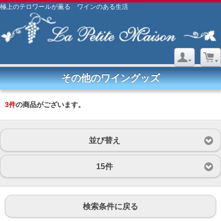
極上のテロワールが薫る ワインのある生活
その他のワイングッズ
3
件
の商品がございます。
並び替え
15件
検索条件に戻る