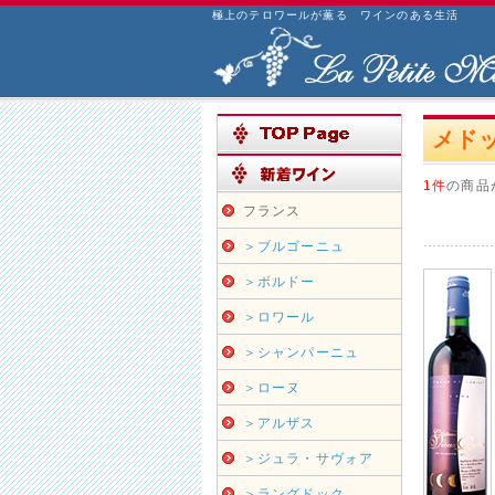
極上のテロワールが薫る ワインのある生活
メド
1件
の商品
フランス
＞ブルゴーニュ
＞ボルドー
＞ロワール
＞シャンパーニュ
＞ローヌ
＞アルザス
＞ジュラ・サヴォア
＞ラングドック