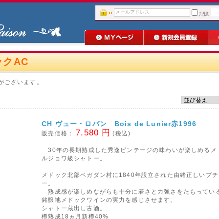
記憶
ックAC
がございます。
CH ヴュー・ロバン Bois de Lunier赤1996
7,580 円
販売価格：
(税込)
30年の長期熟成した秀逸ビンテージの味わいが楽しめるメ
ルジョワ級シャトー。
メドック北部ベガダン村に1840年設立された由緒正しいプ
ー。
熟成感が楽しめながらも十分に若さと力強さをたもってい
銘醸地メドックワインの実力を感じさせます。
シャトー蔵出し古酒。
樽熟成18ヵ月新樽40%