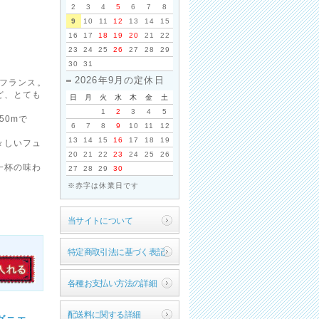
2
3
4
5
6
7
8
9
10
11
12
13
14
15
16
17
18
19
20
21
22
23
24
25
26
27
28
29
30
31
2026年9月の定休日
・フランス。
ど、とても
日
月
火
水
木
金
土
1
2
3
4
5
50mで
6
7
8
9
10
11
12
13
14
15
16
17
18
19
々しいフュ
20
21
22
23
24
25
26
一杯の味わ
27
28
29
30
※赤字は休業日です
当サイトについて
特定商取引法に基づく表記
各種お支払い方法の詳細
配送料に関する詳細