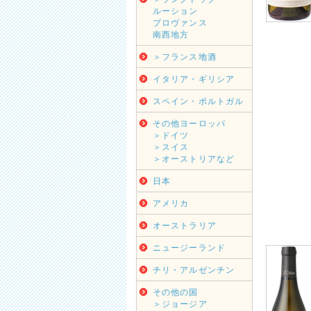
ルーション
プロヴァンス
南西地方
＞フランス地酒
イタリア・ギリシア
スペイン・ポルトガル
その他ヨーロッパ
＞ドイツ
＞スイス
＞オーストリアなど
日本
アメリカ
オーストラリア
ニュージーランド
チリ・アルゼンチン
その他の国
＞ジョージア