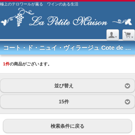
極上のテロワールが薫る ワインのある生活
コート・ド・ニュイ・ヴィラージュ Cote de Nuits Villages
1
件
の商品がございます。
並び替え
15件
検索条件に戻る