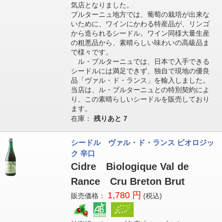
気店となりました。
ブルターニュ地方では、葡萄の栽培が出来な
いために、ワインにかわる特産品が、リンゴ
から造られるシードル。ワイン同様大量生産
の粗悪品から、素晴らしい味わいの高級品ま
で様々です。
ル・ブルターニュでは、日本で入手できる
シードルには満足できず、独自で現地の優良
品「ヴァル・ド・ランス」を輸入しました。
当店は、ル・ブルターニュとの特別契約によ
り、この素晴らしいシードルを販売しており
ます。
在庫：
残りあと
7
シードル ヴァル・ド・ランス ビオロジッ
ク 辛口
Cidre Biologique Val de
Rance Cru Breton Brut
1,780 円
販売価格：
(税込)