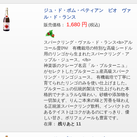
ジュ・ド・ポム・ペティアン ビオ ヴァ
ル・ド・ランス
1,680 円
販売価格：
(税込)
スパークリング・ヴァル・ド・ランス<b>アル
コール度0%! 有機栽培の特別な高級シードル
用のリンゴから生まれたスパークリング・ア
ップル・ジュース。</b>
神楽坂のクレープ名店「ル・ブルターニュ」
がセレクトしたブルターニュ産高級スパーク
リング・リンゴジュース。 有機栽培で丁寧に
育てられたリンゴのみを使い仕上げました。
ブルターニュの伝統的製法で仕上げられた本
格的でナチュラルな味わい。砂糖や添加物を
一切加えず、りんご本来の味と芳香を味わえ
る正統派スパークリング飲料。インパクトの
あるテイストはコクがあるのにすっきり、優
しい甘さ。ポリフェノールも豊富です。
在庫：
残りあと
11