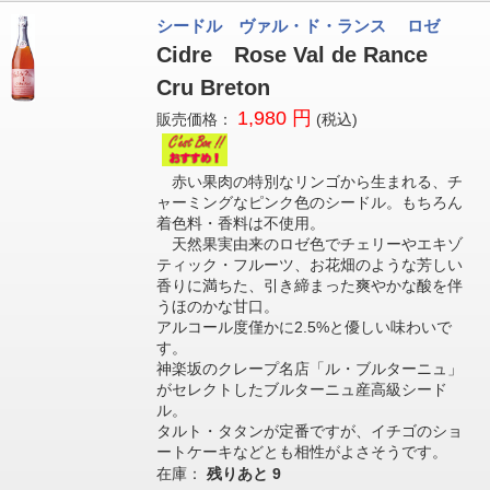
シードル ヴァル・ド・ランス ロゼ
Cidre Rose Val de Rance
Cru Breton
1,980 円
販売価格：
(税込)
赤い果肉の特別なリンゴから生まれる、チ
ャーミングなピンク色のシードル。もちろん
着色料・香料は不使用。
天然果実由来のロゼ色でチェリーやエキゾ
ティック・フルーツ、お花畑のような芳しい
香りに満ちた、引き締まった爽やかな酸を伴
うほのかな甘口。
アルコール度僅かに2.5%と優しい味わいで
す。
神楽坂のクレープ名店「ル・ブルターニュ」
がセレクトしたブルターニュ産高級シード
ル。
タルト・タタンが定番ですが、イチゴのショ
ートケーキなどとも相性がよさそうです。
在庫：
残りあと
9