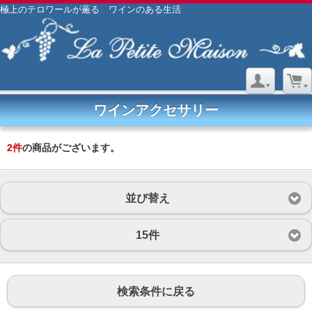
極上のテロワールが薫る ワインのある生活
ワインアクセサリー
2
件
の商品がございます。
並び替え
15件
検索条件に戻る