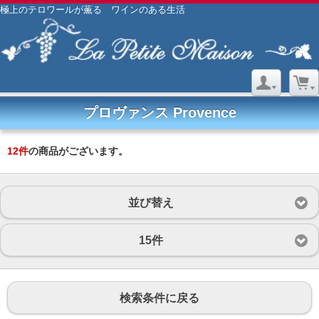
極上のテロワールが薫る ワインのある生活
プロヴァンス Provence
12
件
の商品がございます。
並び替え
15件
検索条件に戻る