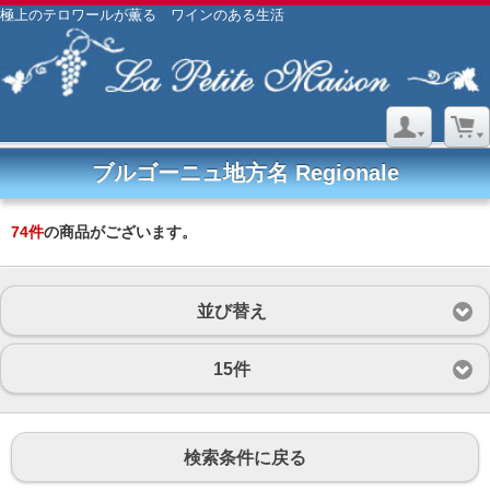
極上のテロワールが薫る ワインのある生活
ブルゴーニュ地方名 Regionale
74
件
の商品がございます。
並び替え
15件
検索条件に戻る