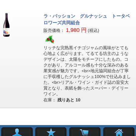
ラ・パッション グルナッシュ トータベ
ロワーズ共同組合
1,980 円
販売価格：
(税込)
リッチな完熟黒イチゴジャムの風味がとても
心地よく広がります。てるてる坊主のような
デザインは、太陽をモチーフにしたもの。コ
クがあり、アルコール感も十分な深みのある
果実感が魅力です。<br>地元協同組合が丁寧
に手収穫したグルナッシュ100%で仕込みまし
た。<br>リアル・ワイン・ガイド誌の旨安大
賞となり、表紙を飾ったスーパー・デイリー
ワイン。
在庫：
残りあと
10