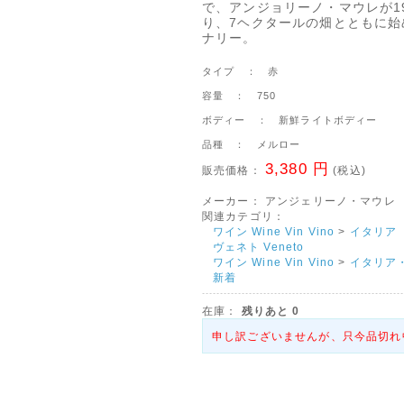
で、アンジョリーノ・マウレが19
り、7ヘクタールの畑とともに始
ナリー。
タイプ ： 赤
容量 ： 750
ボディー ： 新鮮ライトボディー
品種 ： メルロー
3,380 円
販売価格：
(税込)
メーカー：
アンジェリーノ・マウレ
関連カテゴリ：
ワイン Wine Vin Vino
>
イタリア I
ヴェネト Veneto
ワイン Wine Vin Vino
>
イタリア
新着
在庫：
残りあと
0
申し訳ございませんが、只今品切れ