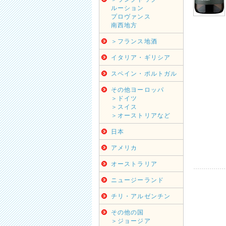
ルーション
プロヴァンス
南西地方
＞フランス地酒
イタリア・ギリシア
スペイン・ポルトガル
その他ヨーロッパ
＞ドイツ
＞スイス
＞オーストリアなど
日本
アメリカ
オーストラリア
ニュージーランド
チリ・アルゼンチン
その他の国
＞ジョージア