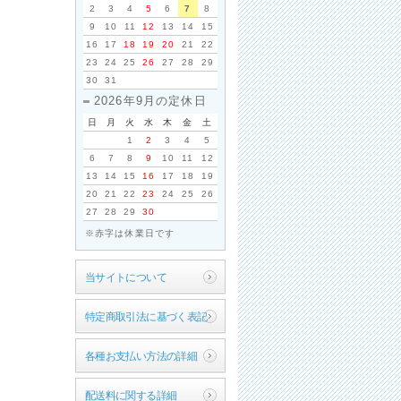
2
3
4
5
6
7
8
9
10
11
12
13
14
15
16
17
18
19
20
21
22
23
24
25
26
27
28
29
30
31
2026年9月の定休日
日
月
火
水
木
金
土
1
2
3
4
5
6
7
8
9
10
11
12
13
14
15
16
17
18
19
20
21
22
23
24
25
26
27
28
29
30
※赤字は休業日です
当サイトについて
特定商取引法に基づく表記
各種お支払い方法の詳細
配送料に関する詳細