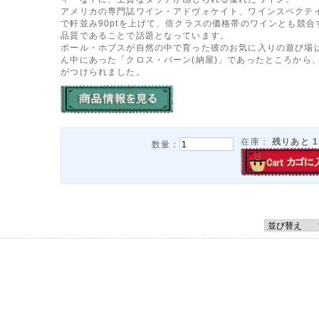
アメリカの専門誌ワイン・アドヴォケイト、ワインスペクテ
で軒並み90ptを上げて、倍クラスの価格帯のワインとも競合
品質であることで話題となっています。
ポール・ホブスが自然の中で育った彼のお気に入りの遊び場
ん中にあった「クロス・バーン(納屋)」であったところから
がつけられました。
在庫：
残りあと
1
数量：