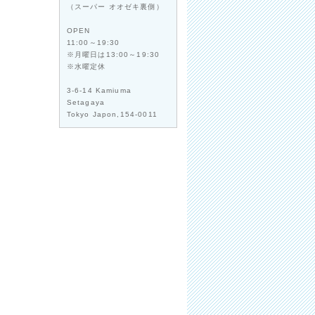
（スーパー オオゼキ裏側）
OPEN
11:00～19:30
※月曜日は13:00～19:30
※水曜定休
3-6-14 Kamiuma
Setagaya
Tokyo Japon,154-0011