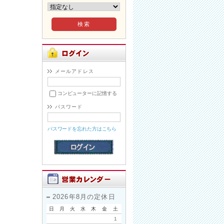
メールアドレス
コンピューターに記憶する
パスワード
パスワードを忘れた方はこちら
2026年8月の定休日
日
月
火
水
木
金
土
1