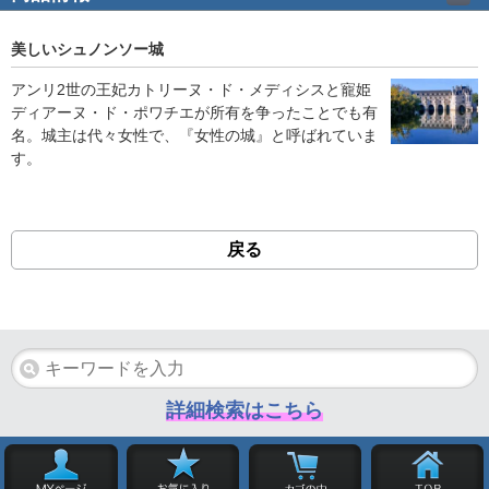
美しいシュノンソー城
アンリ2世の王妃カトリーヌ・ド・メディシスと寵姫
ディアーヌ・ド・ポワチエが所有を争ったことでも有
名。城主は代々女性で、『女性の城』と呼ばれていま
す。
戻る
詳細検索はこちら