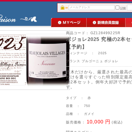
記憶
商品コード：
GZ128499225R
ボジョレ2025 究極の2本
【予約】
ヴィンテージ ： 2025
フランス
ブルゴーニュ
ボジョレ
古木だけから、厳選された最高
だけを選りすぐった特別限定最
の2本セット。例年大好評で予約
す。
タイプ ： 赤
容量 ： 750
品種 ： ガメイ
10,000 円
販売価格：
(税込)