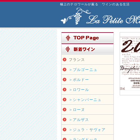
極上のテロワールが薫る ワインのある生活
フランス
＞ブルゴーニュ
＞ボルドー
＞ロワール
＞シャンパーニュ
＞ローヌ
＞アルザス
＞ジュラ・サヴォア
＞ラングドック