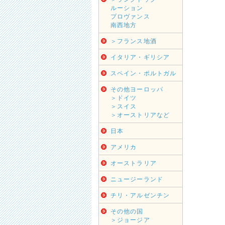
ルーション
プロヴァンス
南西地方
＞フランス地酒
イタリア・ギリシア
スペイン・ポルトガル
その他ヨーロッパ
＞ドイツ
＞スイス
＞オーストリアなど
日本
アメリカ
オーストラリア
ニュージーランド
チリ・アルゼンチン
その他の国
＞ジョージア