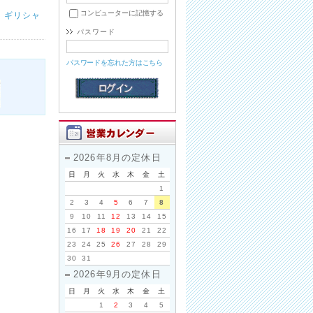
コンピューターに記憶する
・ギリシャ
パスワード
パスワードを忘れた方はこちら
2026年8月の定休日
日
月
火
水
木
金
土
1
2
3
4
5
6
7
8
9
10
11
12
13
14
15
16
17
18
19
20
21
22
23
24
25
26
27
28
29
30
31
2026年9月の定休日
日
月
火
水
木
金
土
1
2
3
4
5