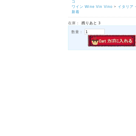
コ
ワイン Wine Vin Vino
>
イタリア
新着
在庫：
残りあと
3
数量：