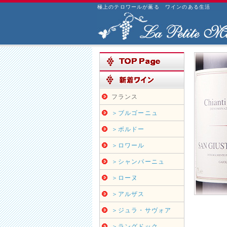
極上のテロワールが薫る ワインのある生活
フランス
＞ブルゴーニュ
＞ボルドー
＞ロワール
＞シャンパーニュ
＞ローヌ
＞アルザス
＞ジュラ・サヴォア
＞ラングドック