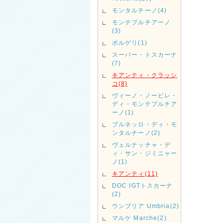
モンタルチーノ(4)
モンテプルチアーノ
(3)
ボルゲリ(1)
スーパー・トスカーナ
(7)
キアンティ・クラッシ
コ(8)
ヴィーノ・ノービレ・
ディ・モンテプルチア
ーノ(1)
ブルネッロ・ディ・モ
ンタルチーノ(2)
ヴェルナッチャ・デ
ィ・サン・ジミニャー
ノ(1)
キアンティ(11)
DOC IGTトスカーナ
(2)
ウンブリア Umbria(2)
マルケ Marche(2)