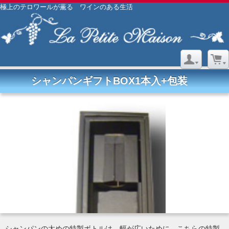
極上のテロワールが薫る ワインのある生活
シャンパンギフトBOX1本入+包装
シャンパンの太めの特製ボトルは、幅が広いために、こちらの特製