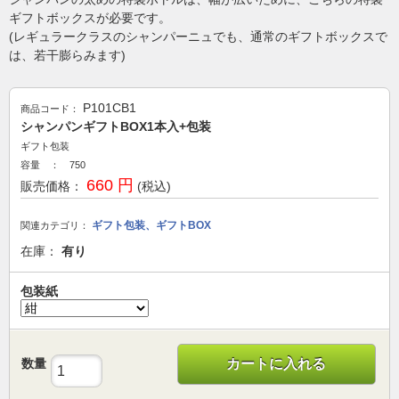
ギフトボックスが必要です。
(レギュラークラスのシャンパーニュでも、通常のギフトボックスで
は、若干膨らみます)
P101CB1
商品コード：
シャンパンギフトBOX1本入+包装
ギフト包装
容量 ： 750
660 円
販売価格：
(税込)
ギフト包装、ギフトBOX
関連カテゴリ：
在庫：
有り
包装紙
数量
カートに入れる