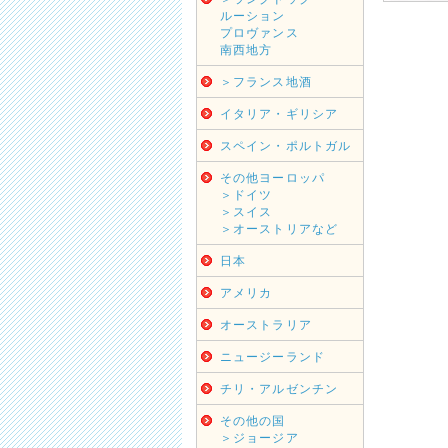
ルーション
プロヴァンス
南西地方
＞フランス地酒
イタリア・ギリシア
スペイン・ポルトガル
その他ヨーロッパ
＞ドイツ
＞スイス
＞オーストリアなど
日本
アメリカ
オーストラリア
ニュージーランド
チリ・アルゼンチン
その他の国
＞ジョージア