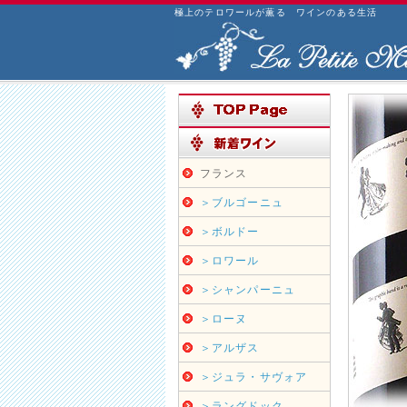
極上のテロワールが薫る ワインのある生活
フランス
＞ブルゴーニュ
＞ボルドー
＞ロワール
＞シャンパーニュ
＞ローヌ
＞アルザス
＞ジュラ・サヴォア
＞ラングドック