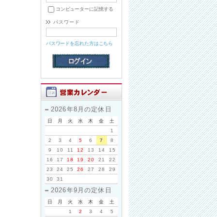
コンピューターに記憶する
パスワード
パスワードを忘れた方はこちら
2026年8月の定休日
日
月
火
水
木
金
土
1
2
3
4
5
6
7
8
9
10
11
12
13
14
15
16
17
18
19
20
21
22
23
24
25
26
27
28
29
30
31
2026年9月の定休日
日
月
火
水
木
金
土
1
2
3
4
5