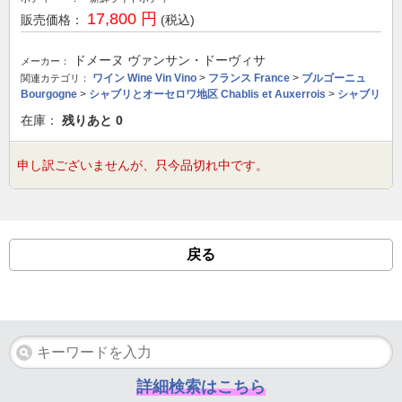
17,800 円
販売価格：
(税込)
ドメーヌ ヴァンサン・ドーヴィサ
メーカー：
ワイン Wine Vin Vino
>
フランス France
>
ブルゴーニュ
関連カテゴリ：
Bourgogne
>
シャブリとオーセロワ地区 Chablis et Auxerrois
>
シャブリ
在庫：
残りあと
0
申し訳ございませんが、只今品切れ中です。
戻る
詳細検索はこちら