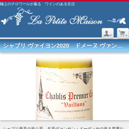
極上のテロワールが薫る ワインのある生活
シャブリ ヴァイヨン2020 ドメーヌ ヴァンサン・ドーヴィサ
シャブリ最高の造り手、名手ヴァンサン・ドーヴィサの造る貴重な