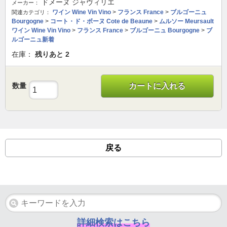
ドメーヌ ジャヴィリエ
メーカー：
ワイン Wine Vin Vino
>
フランス France
>
ブルゴーニュ
関連カテゴリ：
Bourgogne
>
コート・ド・ボーヌ Cote de Beaune
>
ムルソー Meursault
ワイン Wine Vin Vino
>
フランス France
>
ブルゴーニュ Bourgogne
>
ブ
ルゴーニュ新着
在庫：
残りあと
2
数量
カートに入れる
戻る
詳細検索はこちら