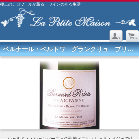
極上のテロワールが薫る ワインのある生活
ベルナール・ペルトワ グランクリュ ブリュット・ゼロ
シャルドネ・シャンパーニュの聖地メニル・シュル・オジェで生