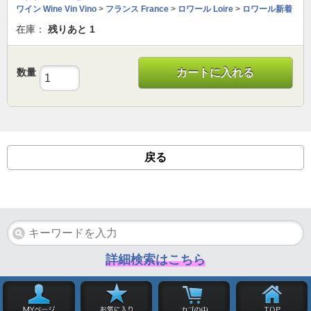
ワイン Wine Vin Vino
>
フランス France
>
ロワール Loire
>
ロワール新着
在庫：
残りあと
1
数量
カートに入れる
戻る
詳細検索はこちら