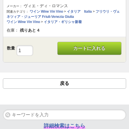
ヴィエ・ディ・ロマンス
メーカー：
ワイン Wine Vin Vino
>
イタリア Italia
>
フリウリ・ヴェ
関連カテゴリ：
ネツィア・ジューリア Friuli-Venezia Giulia
ワイン Wine Vin Vino
>
イタリア・ギリシャ新着
在庫：
残りあと
4
数量
カートに入れる
戻る
詳細検索はこちら