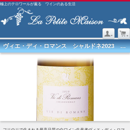
極上のテロワールが薫る ワインのある生活
ヴィエ・ディ・ロマンス シャルドネ2023 ヴィエ・ディ・ロマンス
フリウリで生まれる最高品質の白ワイン生産者ヴィエ・ディ・ロマ