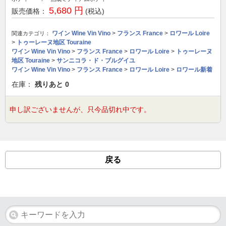
5,680 円
販売価格：
(税込)
ワイン Wine Vin Vino
>
フランス France
>
ロワール Loire
関連カテゴリ：
>
トゥーレーヌ地区 Touraine
ワイン Wine Vin Vino
>
フランス France
>
ロワール Loire
>
トゥーレーヌ
地区 Touraine
>
サンニコラ・ド・ブルグイユ
ワイン Wine Vin Vino
>
フランス France
>
ロワール Loire
>
ロワール新着
在庫：
残りあと
0
申し訳ございませんが、只今品切れ中です。
戻る