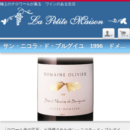
極上のテロワールが薫る ワインのある生活
サン・ニコラ・ド・ブルグイユ 1996 ドメーヌ オリヴィエ
「ロワール赤の宝石」と評価されたサン・ニコラ・ド・ブルグイ