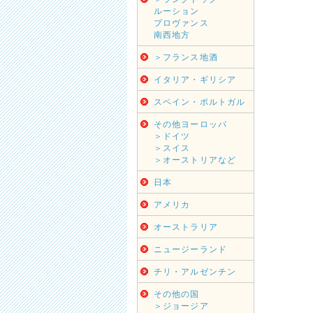
ルーション
プロヴァンス
南西地方
＞フランス地酒
イタリア・ギリシア
スペイン・ポルトガル
その他ヨーロッパ
＞ドイツ
＞スイス
＞オーストリアなど
日本
アメリカ
オーストラリア
ニュージーランド
チリ・アルゼンチン
その他の国
＞ジョージア