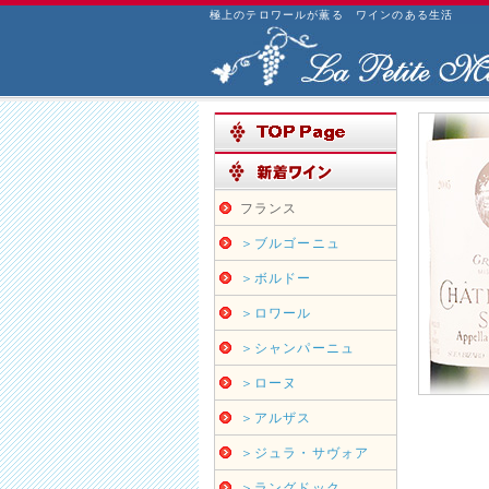
極上のテロワールが薫る ワインのある生活
フランス
＞ブルゴーニュ
＞ボルドー
＞ロワール
＞シャンパーニュ
＞ローヌ
＞アルザス
＞ジュラ・サヴォア
＞ラングドック