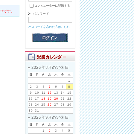
コンピューターに記憶する
中です。
パスワード
パスワードを忘れた方はこちら
2026年8月の定休日
日
月
火
水
木
金
土
1
2
3
4
5
6
7
8
9
10
11
12
13
14
15
16
17
18
19
20
21
22
23
24
25
26
27
28
29
30
31
2026年9月の定休日
日
月
火
水
木
金
土
1
2
3
4
5