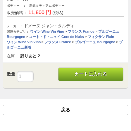
ボディー ： 新鮮ミディアムボディー
11,800 円
販売価格：
(税込)
ドメーヌ ジャン・タルディ
メーカー：
ワイン Wine Vin Vino
>
フランス France
>
ブルゴーニュ
関連カテゴリ：
Bourgogne
>
コート・ド・ニュイ Cote de Nuits
>
フィクサン Fixin
ワイン Wine Vin Vino
>
フランス France
>
ブルゴーニュ Bourgogne
>
ブ
ルゴーニュ新着
在庫：
残りあと
2
数量
カートに入れる
戻る