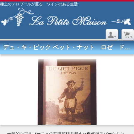
極上のテロワールが薫る ワインのある生活
デュ・キ・ピック ペット・ナット ロゼ ドメーヌ リュドヴィク・ラトレイト
一般的なブルゴーニュの常識範疇を超えた自然派スパークリン