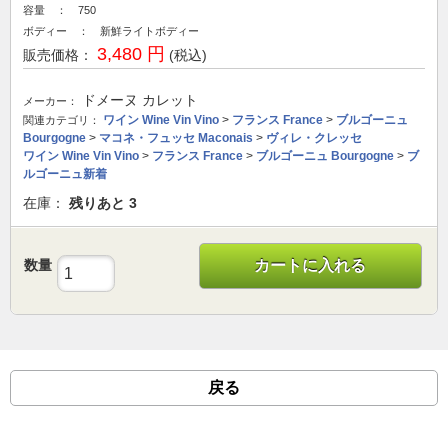
容量 ： 750
ボディー ： 新鮮ライトボディー
3,480 円
販売価格：
(税込)
ドメーヌ カレット
メーカー：
ワイン Wine Vin Vino
>
フランス France
>
ブルゴーニュ
関連カテゴリ：
Bourgogne
>
マコネ・フュッセ Maconais
>
ヴィレ・クレッセ
ワイン Wine Vin Vino
>
フランス France
>
ブルゴーニュ Bourgogne
>
ブ
ルゴーニュ新着
在庫：
残りあと
3
数量
カートに入れる
戻る