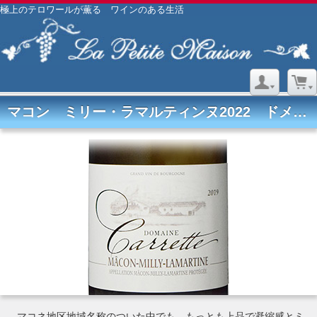
極上のテロワールが薫る ワインのある生活
マコン ミリー・ラマルティンヌ2022 ドメーヌ カレット
マコネ地区地域名称のついた中でも、もっとも上品で凝縮感とミ