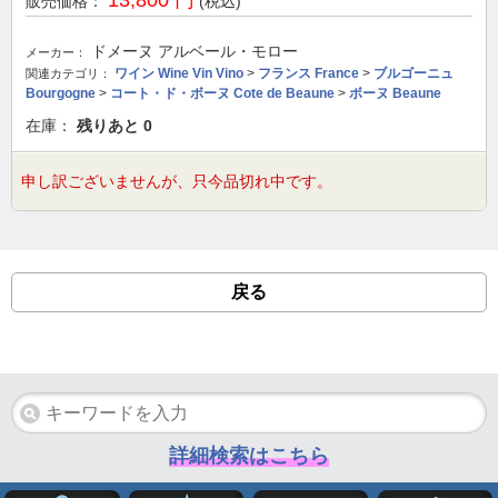
販売価格：
(税込)
ドメーヌ アルベール・モロー
メーカー：
ワイン Wine Vin Vino
>
フランス France
>
ブルゴーニュ
関連カテゴリ：
Bourgogne
>
コート・ド・ボーヌ Cote de Beaune
>
ボーヌ Beaune
在庫：
残りあと
0
申し訳ございませんが、只今品切れ中です。
戻る
詳細検索はこちら