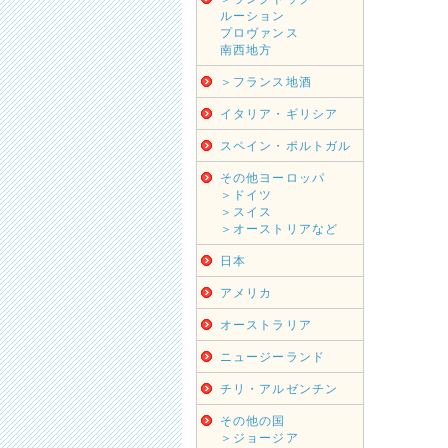
ルーション
プロヴァンス
南西地方
＞フランス地酒
イタリア・ギリシア
スペイン・ポルトガル
その他ヨーロッパ
＞ドイツ
＞スイス
＞オーストリアなど
日本
アメリカ
オーストラリア
ニュージーランド
チリ・アルゼンチン
その他の国
＞ジョージア