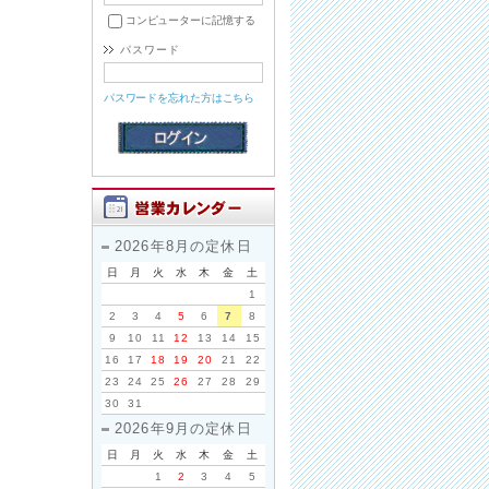
コンピューターに記憶する
パスワード
パスワードを忘れた方はこちら
2026年8月の定休日
日
月
火
水
木
金
土
1
2
3
4
5
6
7
8
9
10
11
12
13
14
15
16
17
18
19
20
21
22
23
24
25
26
27
28
29
30
31
2026年9月の定休日
日
月
火
水
木
金
土
1
2
3
4
5