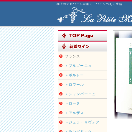
極上のテロワールが薫る ワインのある生活
フランス
＞ブルゴーニュ
＞ボルドー
＞ロワール
＞シャンパーニュ
＞ローヌ
＞アルザス
＞ジュラ・サヴォア
＞ラングドック