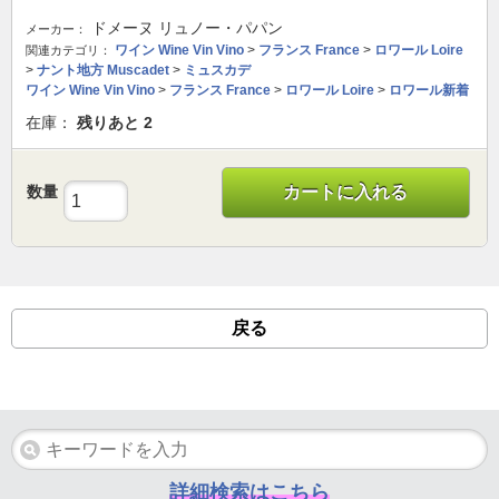
ドメーヌ リュノー・パパン
メーカー：
ワイン Wine Vin Vino
>
フランス France
>
ロワール Loire
関連カテゴリ：
>
ナント地方 Muscadet
>
ミュスカデ
ワイン Wine Vin Vino
>
フランス France
>
ロワール Loire
>
ロワール新着
在庫：
残りあと
2
数量
カートに入れる
戻る
詳細検索はこちら