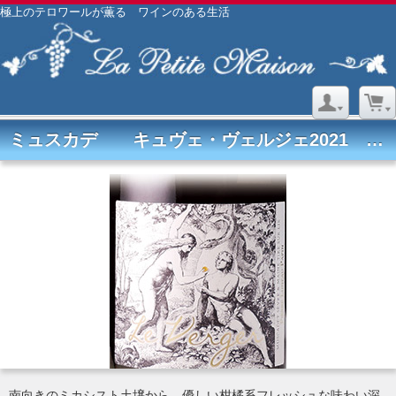
極上のテロワールが薫る ワインのある生活
ミュスカデ キュヴェ・ヴェルジェ2021 ドメーヌ リュノー・パパン
南向きのミカシスト土壌から、優しい柑橘系フレッシュな味わい深