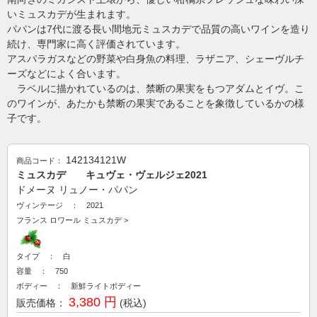
いミュスカデが生まれます。
パパンは7代に渡る長い間地元ミュスカデで品質の高いワインを造り
続け、専門家に高く評価されています。
アスパラガスなどの野菜や白身魚の料理、ラザニア、シェーヴルチ
ーズなどによく合います。
ラベルに描かれているのは、禁断の果実をもつアダムとイヴ。こ
のワインが、あたかも禁断の果実であることを象徴しているかの様
子です。
142134121W
商品コード：
ミュスカデ キュヴェ・ヴェルジェ2021
ドメーヌ リュノー・パパン
ヴィンテージ ： 2021
フランス
ロワール
ミュスカデ
>
タイプ ： 白
容量 ： 750
ボディー ： 新鮮ライトボディー
3,380 円
販売価格：
(税込)