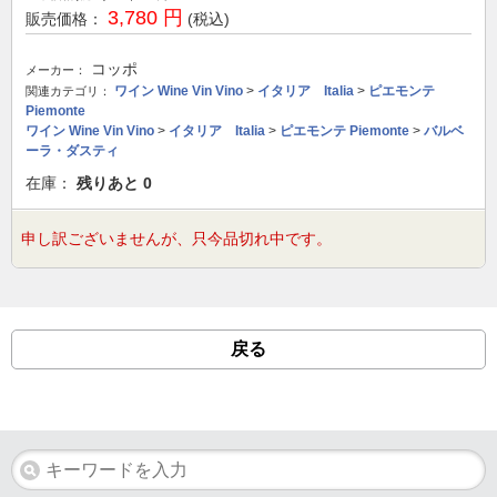
3,780 円
販売価格：
(税込)
コッポ
メーカー：
ワイン Wine Vin Vino
>
イタリア Italia
>
ピエモンテ
関連カテゴリ：
Piemonte
ワイン Wine Vin Vino
>
イタリア Italia
>
ピエモンテ Piemonte
>
バルベ
ーラ・ダスティ
在庫：
残りあと
0
申し訳ございませんが、只今品切れ中です。
戻る