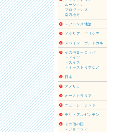
ルーション
プロヴァンス
南西地方
＞フランス地酒
イタリア・ギリシア
スペイン・ポルトガル
その他ヨーロッパ
＞ドイツ
＞スイス
＞オーストリアなど
日本
アメリカ
オーストラリア
ニュージーランド
チリ・アルゼンチン
その他の国
＞ジョージア