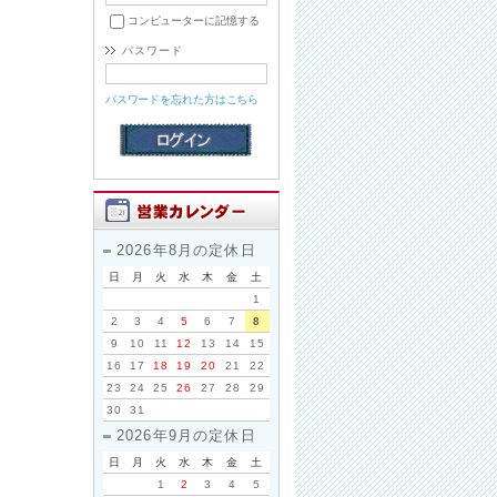
コンピューターに記憶する
パスワード
パスワードを忘れた方はこちら
2026年8月の定休日
日
月
火
水
木
金
土
1
2
3
4
5
6
7
8
9
10
11
12
13
14
15
16
17
18
19
20
21
22
23
24
25
26
27
28
29
30
31
2026年9月の定休日
日
月
火
水
木
金
土
1
2
3
4
5