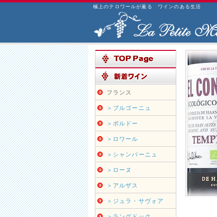
極上のテロワールが薫る ワインのある生活
フランス
＞ブルゴーニュ
＞ボルドー
＞ロワール
＞シャンパーニュ
＞ローヌ
＞アルザス
＞ジュラ・サヴォア
＞ラングドック