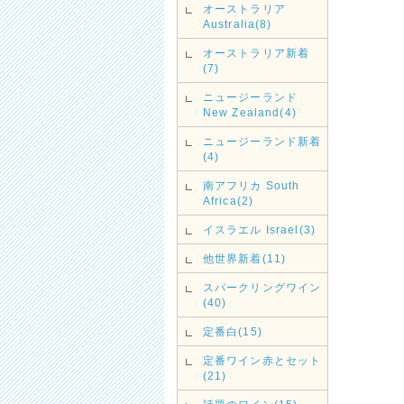
オーストラリア
Australia(8)
オーストラリア新着
(7)
ニュージーランド
New Zealand(4)
ニュージーランド新着
(4)
南アフリカ South
Africa(2)
イスラエル Israel(3)
他世界新着(11)
スパークリングワイン
(40)
定番白(15)
定番ワイン赤とセット
(21)