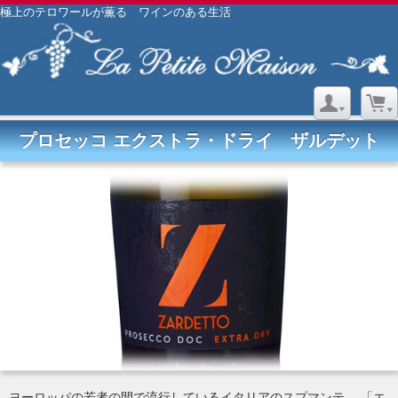
極上のテロワールが薫る ワインのある生活
プロセッコ エクストラ・ドライ ザルデット
ヨーロッパの若者の間で流行しているイタリアのスプマンテ。 「エ