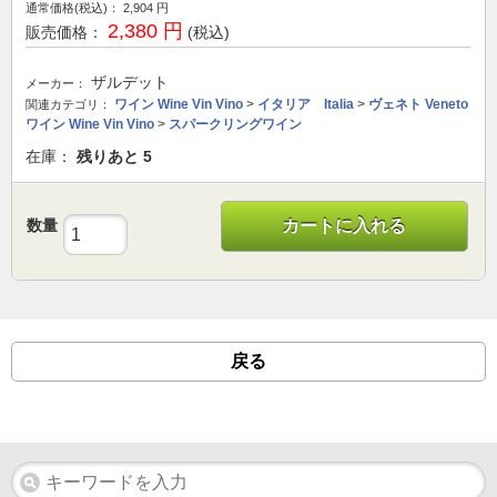
通常価格(税込)：
2,904
円
2,380 円
販売価格：
(税込)
ザルデット
メーカー：
ワイン Wine Vin Vino
>
イタリア Italia
>
ヴェネト Veneto
関連カテゴリ：
ワイン Wine Vin Vino
>
スパークリングワイン
在庫：
残りあと
5
数量
カートに入れる
戻る