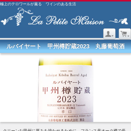
極上のテロワールが薫る ワインのある生活
ルバイヤート 甲州樽貯蔵2023 丸藤葡萄酒
クリーンな甲州に厚みを持たせるために、フランス産オーク樽で長