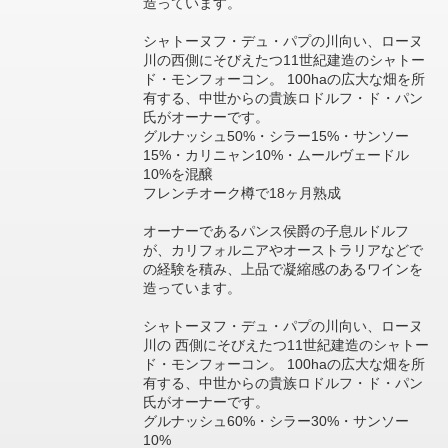
造っています。
シャトーヌフ・デュ・パプの川向い、ローヌ
川の西側にそびえたつ11世紀建造のシャトー
ド・モンフォーコン。 100haの広大な畑を所
有する、中世からの貴族ロドルフ・ド・パン
氏がオーナーです。
グルナッシュ50%・シラー15%・サンソー
15%・カリニャン10%・ムールヴェードル
10%を混醸
フレンチオーク樽で18ヶ月熟成
オーナーであるパンス侯爵の子息ルドルフ
が、カリフォルニアやオーストラリアなどで
の経験を積み、上品で凝縮感のあるワインを
造っています。
シャトーヌフ・デュ・パプの川向い、ローヌ
川の 西側にそびえたつ11世紀建造のシャトー
ド・モンフォーコン。 100haの広大な畑を所
有する、中世からの貴族ロドルフ・ド・パン
氏がオーナーです。
グルナッシュ60%・シラー30%・サンソー
10%