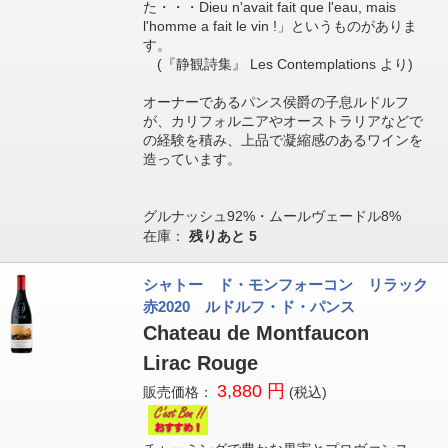
た・・・Dieu n'avait fait que l'eau, mais
l'homme a fait le vin !」というものがありま
す。
(『静観詩集』 Les Contemplations より)
オーナーであるパンス侯爵の子息ルドルフ
が、カリフォルニアやオーストラリアなどで
の経験を積み、上品で凝縮感のあるワインを
造っています。
グルナッシュ92%・ムールヴェードル8%
在庫：
残りあと
5
シャトー ド・モンフォーコン リラック
赤2020 ルドルフ・ド・パンス
Chateau de Montfaucon
Lirac Rouge
3,880 円
販売価格：
(税込)