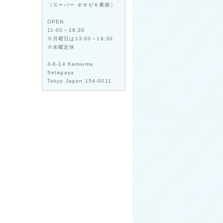
（スーパー オオゼキ裏側）
OPEN
11:00～19:30
※月曜日は13:00～19:30
※水曜定休
3-6-14 Kamiuma
Setagaya
Tokyo Japon,154-0011