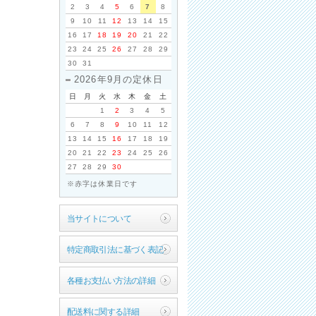
2
3
4
5
6
7
8
9
10
11
12
13
14
15
16
17
18
19
20
21
22
23
24
25
26
27
28
29
30
31
2026年9月の定休日
日
月
火
水
木
金
土
1
2
3
4
5
6
7
8
9
10
11
12
13
14
15
16
17
18
19
20
21
22
23
24
25
26
27
28
29
30
※赤字は休業日です
当サイトについて
特定商取引法に基づく表記
各種お支払い方法の詳細
配送料に関する詳細