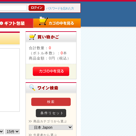
パスワードを忘れた方
合計数量：
0
（ボトル本数）：
0
本
商品金額：
0円（税込）
商品カテゴリから選ぶ
生産者から選ぶ