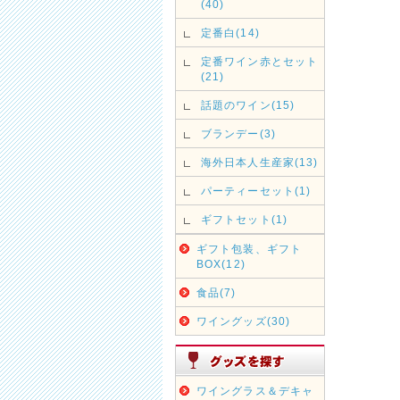
(40)
定番白(14)
定番ワイン赤とセット
(21)
話題のワイン(15)
ブランデー(3)
海外日本人生産家(13)
パーティーセット(1)
ギフトセット(1)
ギフト包装、ギフト
BOX(12)
食品(7)
ワイングッズ(30)
ワイングラス＆デキャ