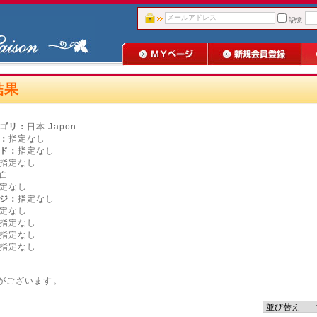
記憶
結果
ゴリ：
日本 Japon
：
指定なし
ド：
指定なし
指定なし
白
定なし
ジ：
指定なし
定なし
指定なし
指定なし
指定なし
がございます。