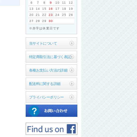
6
7
8
9
10
11
12
13
14
15
16
17
18
19
20
21
22
23
24
25
26
27
28
29
30
※赤字は休業日です
当サイトについて
特定商取引法に基づく表記
各種お支払い方法の詳細
配送料に関する詳細
プライバシーポリシー