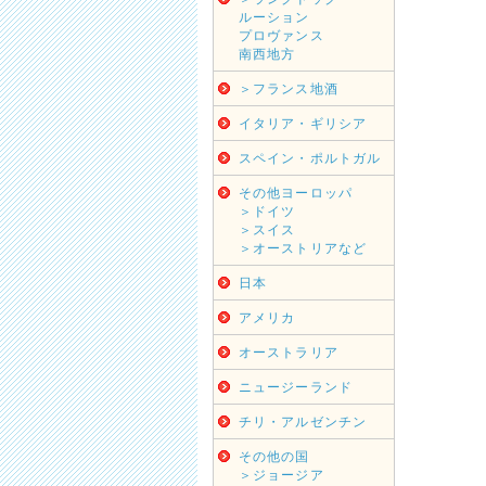
ルーション
プロヴァンス
南西地方
＞フランス地酒
イタリア・ギリシア
スペイン・ポルトガル
その他ヨーロッパ
＞ドイツ
＞スイス
＞オーストリアなど
日本
アメリカ
オーストラリア
ニュージーランド
チリ・アルゼンチン
その他の国
＞ジョージア