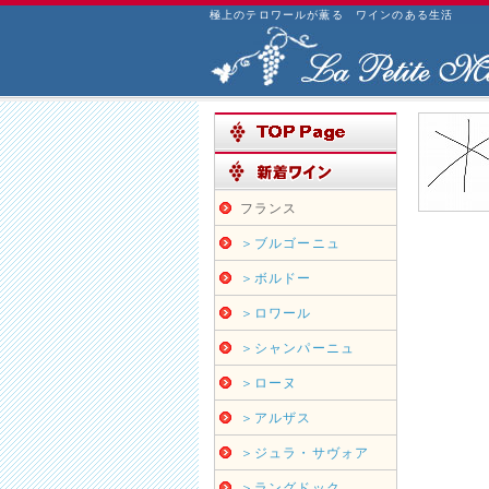
極上のテロワールが薫る ワインのある生活
フランス
＞ブルゴーニュ
＞ボルドー
＞ロワール
＞シャンパーニュ
＞ローヌ
＞アルザス
＞ジュラ・サヴォア
＞ラングドック