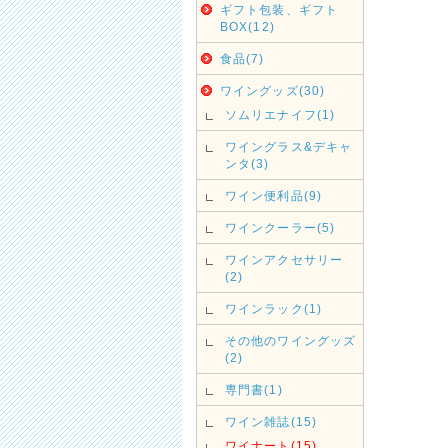
ギフト包装、ギフト
BOX(12)
食品(7)
ワイングッズ(30)
ソムリエナイフ(1)
ワイングラス&デキャ
ンタ(3)
ワイン便利品(9)
ワインクーラー(5)
ワインアクセサリー
(2)
ワインラック(1)
その他のワイングッズ
(2)
専門書(1)
ワイン雑誌(15)
ワイナート(15)